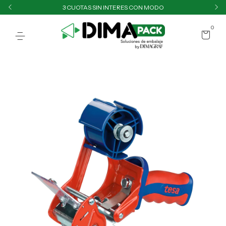
3 CUOTAS SIN INTERES CON MODO
0