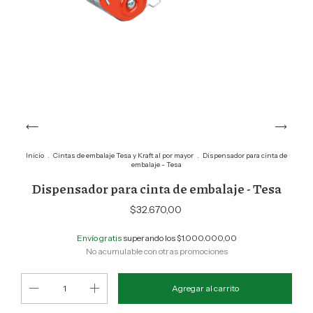
Inicio
.
Cintas de embalaje Tesa y Kraft al por mayor
.
Dispensador para cinta de
embalaje - Tesa
Dispensador para cinta de embalaje - Tesa
$32.670,00
Envío gratis
superando los
$1.000.000,00
No acumulable con otras promociones