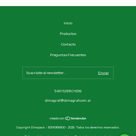
Inicio
Productos
Contacto
Preguntas Frecuentes
5491128801639
dimagraf@dimagraf.com.ar
Copyright Dimapack - 30516369600 - 2026. Todos los derechos reservados.