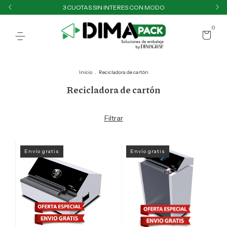
3 CUOTAS SIN INTERES CON MODO
0
Inicio
.
Recicladora de cartón
Recicladora de cartón
Filtrar
Envío gratis
Envío gratis