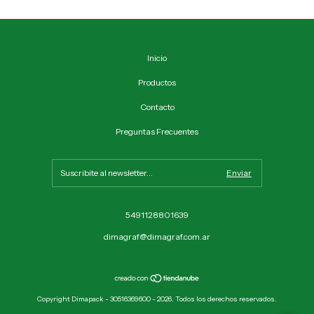
Inicio
Productos
Contacto
Preguntas Frecuentes
5491128801639
dimagraf@dimagraf.com.ar
Copyright Dimapack - 30516369600 - 2026. Todos los derechos reservados.