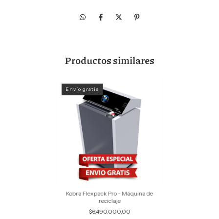
Productos similares
Envío gratis
Kobra Flexpack Pro - Máquina de
reciclaje
$6.490.000,00