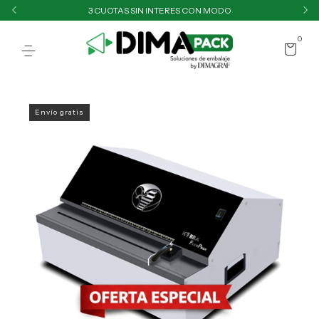
3 CUOTAS SIN INTERES CON MODO
0
Envío gratis