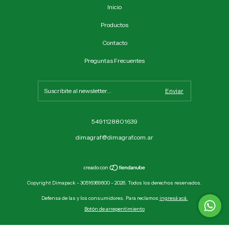
Inicio
Productos
Contacto
Preguntas Frecuentes
5491128801639
dimagraf@dimagraf.com.ar
Copyright Dimapack - 30516369600 - 2026. Todos los derechos reservados.
Defensa de las y los consumidores. Para reclamos
ingresá acá.
Botón de arrepentimiento